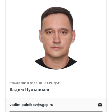
РУКОВОДИТЕЛЬ ОТДЕЛА ПРОДАЖ
Вадим Пульников
vadim.pulnikov@sgcp.ru