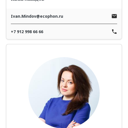
Ivan.Mindov@ecophon.ru
+7 912 998 66 66